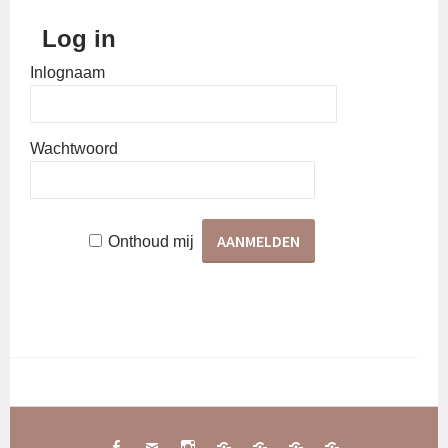
Log in
Inlognaam
Wachtwoord
Onthoud mij