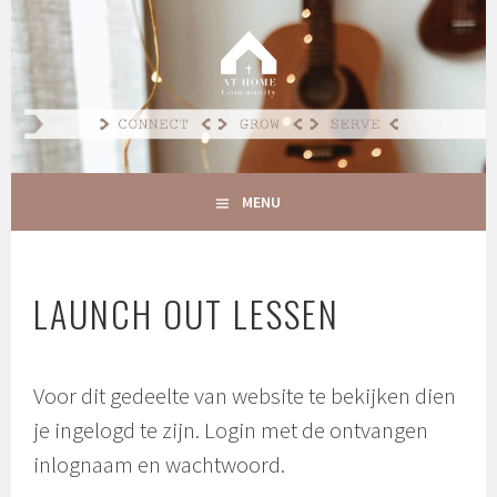
Spring
naar
AT HOME COMMUNITY
inhoud
CONNECT GROW SERVE
MENU
LAUNCH OUT LESSEN
Voor dit gedeelte van website te bekijken dien
je ingelogd te zijn. Login met de ontvangen
inlognaam en wachtwoord.