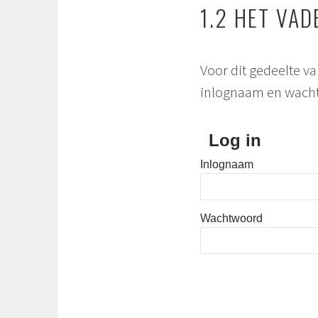
1.2 HET VA
Voor dit gedeelte va
inlognaam en wach
Log in
Inlognaam
Wachtwoord