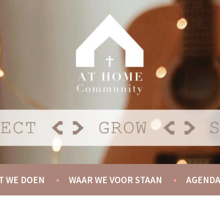
Y
T WE DOEN
WAAR WE VOOR STAAN
AGEND