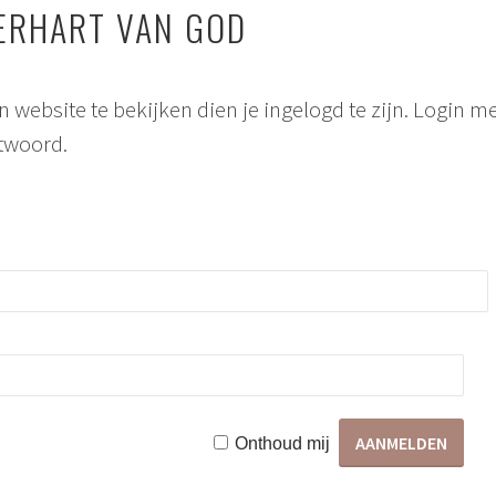
DERHART VAN GOD
n website te bekijken dien je ingelogd te zijn. Login 
twoord.
Onthoud mij