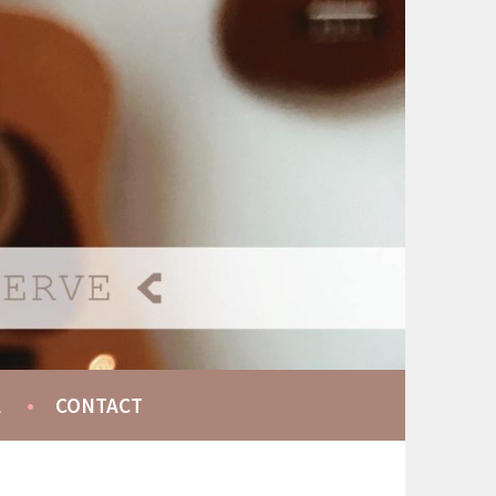
A
CONTACT