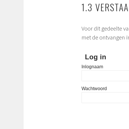
1.3 VERSTA
Voor dit gedeelte va
met de ontvangen 
Log in
Inlognaam
Wachtwoord