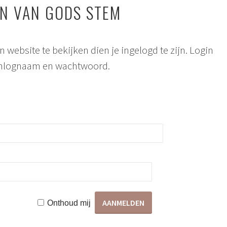
AN VAN GODS STEM
n website te bekijken dien je ingelogd te zijn. Login
inlognaam en wachtwoord.
Onthoud mij