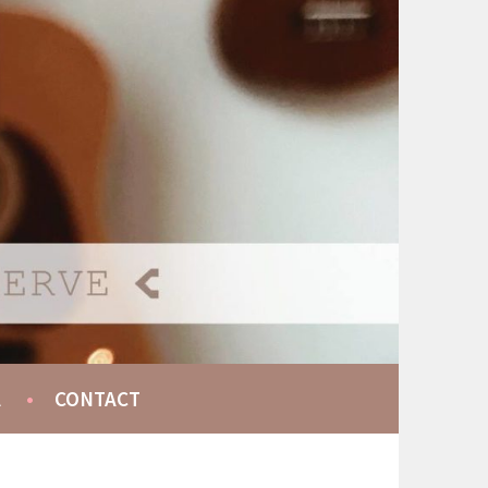
A
CONTACT