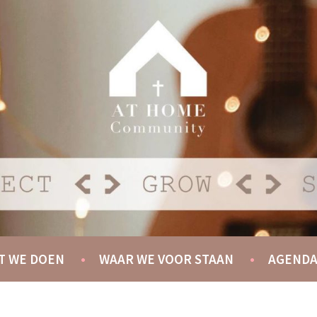
Y
T WE DOEN
WAAR WE VOOR STAAN
AGEND