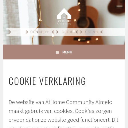
Spring
naar
AT HOME COMMUNITY
inhoud
CONNECT GROW SERVE
MENU
COOKIE VERKLARING
De website van AtHome Community Almelo
maakt gebruik van cookies. Cookies zorgen
ervoor dat onze website goed functioneert. Dit