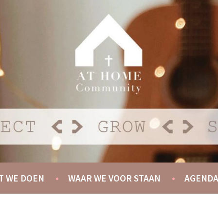
Y
T WE DOEN
WAAR WE VOOR STAAN
AGEND