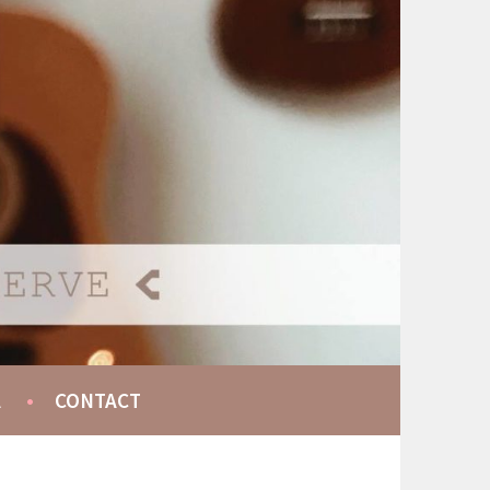
A
CONTACT