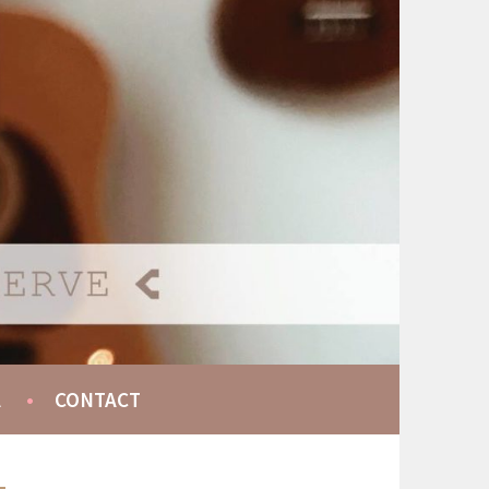
A
CONTACT