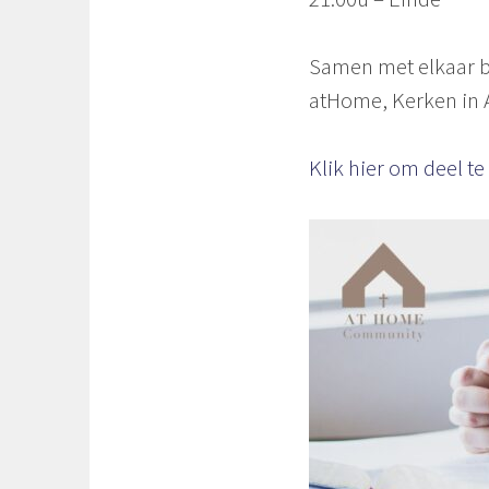
Samen met elkaar b
atHome, Kerken in 
Klik hier om deel 