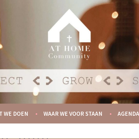
Y
T WE DOEN
WAAR WE VOOR STAAN
AGEND