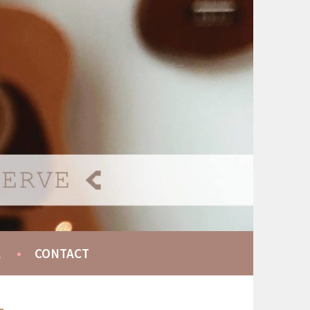
A
CONTACT