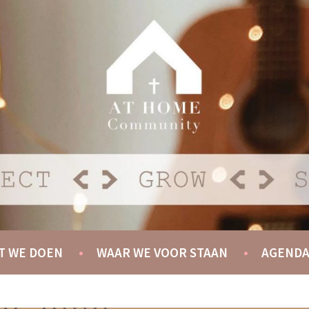
Y
T WE DOEN
WAAR WE VOOR STAAN
AGEND