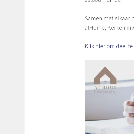
Samen met elkaar b
atHome, Kerken in 
Klik hier om deel 