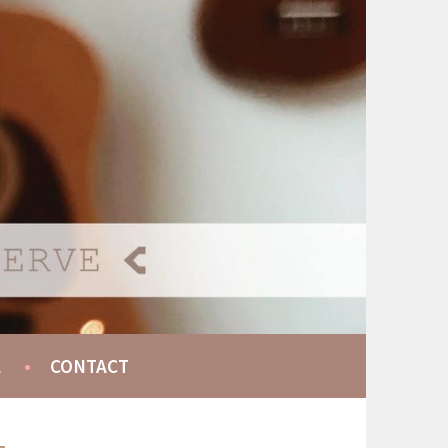
A
CONTACT