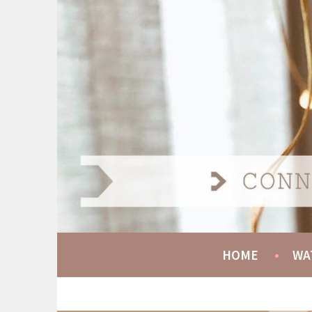
Spring
naar
AT HOME COMMUNIT
inhoud
CONNECT GROW SERVE
HOME
WA