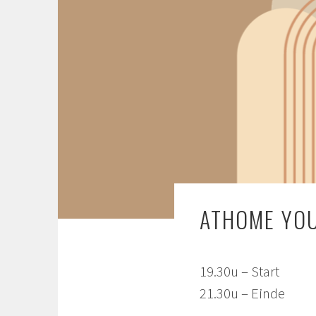
ATHOME YO
19.30u – Start
21.30u – Einde