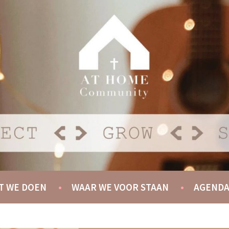
Y
T WE DOEN
WAAR WE VOOR STAAN
AGEND