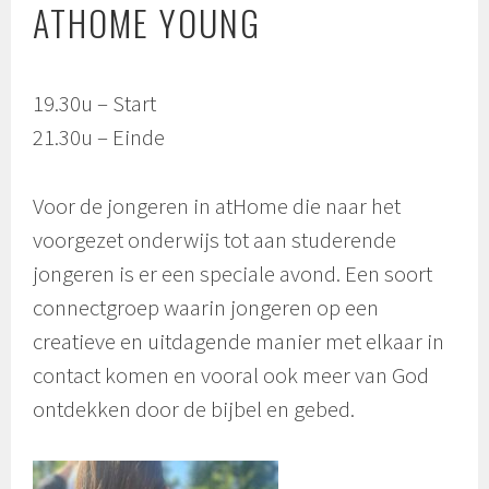
ATHOME YOUNG
19.30u – Start
21.30u – Einde
Voor de jongeren in atHome die naar het
voorgezet onderwijs tot aan studerende
jongeren is er een speciale avond. Een soort
connectgroep waarin jongeren op een
creatieve en uitdagende manier met elkaar in
contact komen en vooral ook meer van God
ontdekken door de bijbel en gebed.