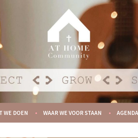
Y
T WE DOEN
WAAR WE VOOR STAAN
AGEND