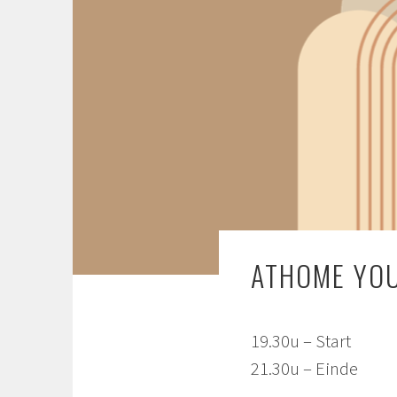
ATHOME YO
19.30u – Start
21.30u – Einde