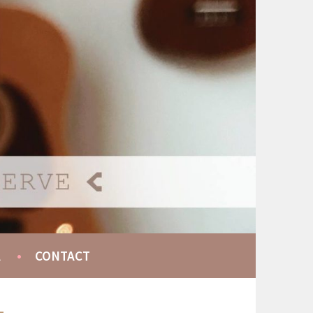
A
CONTACT