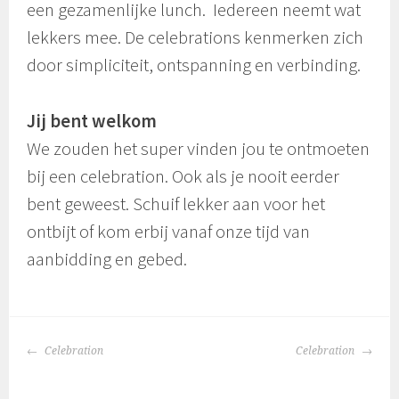
een gezamenlijke lunch. Iedereen neemt wat
lekkers mee. De celebrations kenmerken zich
door simpliciteit, ontspanning en verbinding.
Jij bent welkom
We zouden het super vinden jou te ontmoeten
bij een celebration. Ook als je nooit eerder
bent geweest. Schuif lekker aan voor het
ontbijt of kom erbij vanaf onze tijd van
aanbidding en gebed.
BERICHTNAVIGATIE
Celebration
Celebration