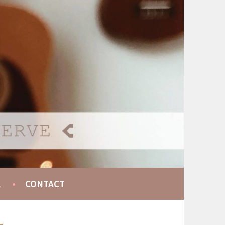
A
CONTACT