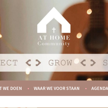
Y
T WE DOEN
WAAR WE VOOR STAAN
AGEND