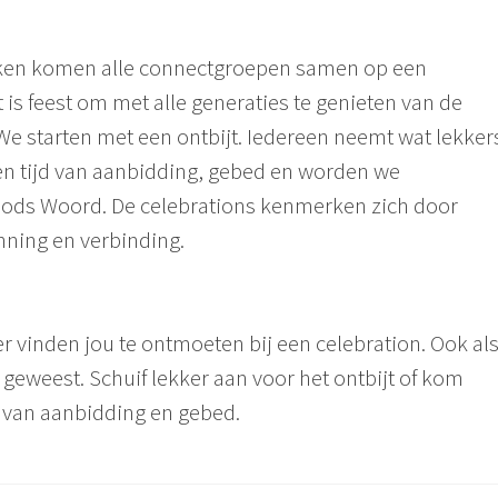
ken komen alle connectgroepen samen op een
is feest om met alle generaties te genieten van de
e starten met een ontbijt. Iedereen neemt wat lekker
en tijd van aanbidding, gebed en worden we
Gods Woord. De celebrations kenmerken zich door
anning en verbinding.
 vinden jou te ontmoeten bij een celebration. Ook al
 geweest. Schuif lekker aan voor het ontbijt of kom
jd van aanbidding en gebed.