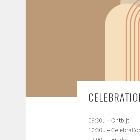
CELEBRATIO
09:30u – Ontbijt
10:30u – Celebratio
12:00u – Einde