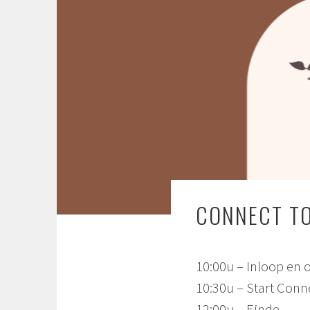
CONNECT T
10:00u – Inloop en
10:30u – Start Conn
12:00u – Einde