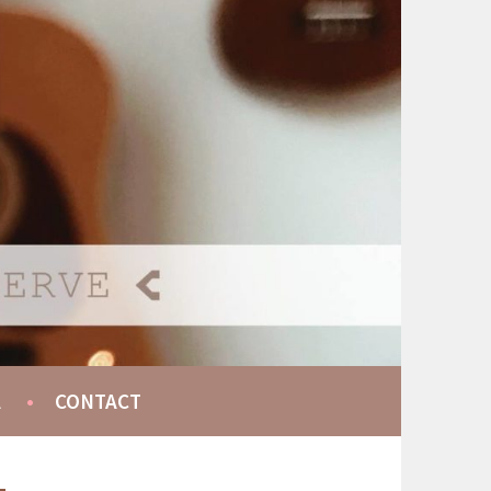
A
CONTACT