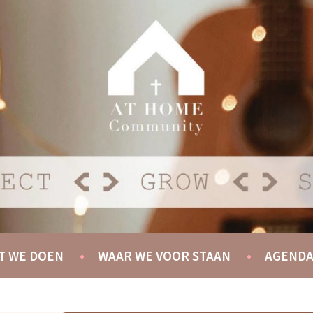
Y
T WE DOEN
WAAR WE VOOR STAAN
AGEND