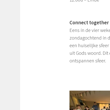
Connect together
Eens in de vier we
zondagochtend in d
een huiselijke sfeer
uit Gods woord. Dit
ontspannen sfeer.