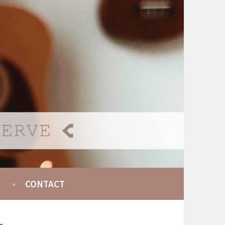
A
CONTACT