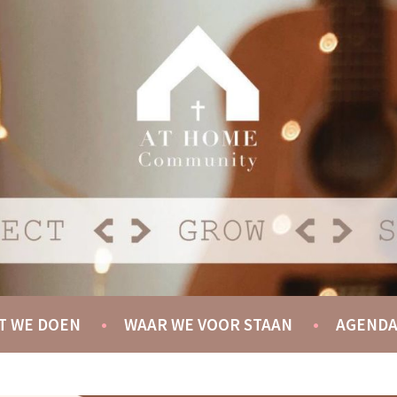
Y
T WE DOEN
WAAR WE VOOR STAAN
AGEND