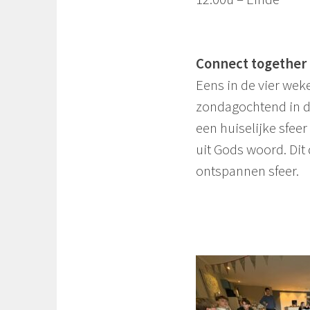
Connect together
Eens in de vier we
zondagochtend in d
een huiselijke sfeer
uit Gods woord. Dit
ontspannen sfeer.