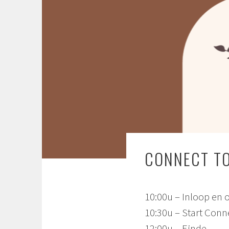
CONNECT T
10:00u – Inloop en
10:30u – Start Conn
12:00u – Einde