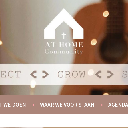
Y
T WE DOEN
WAAR WE VOOR STAAN
AGEND