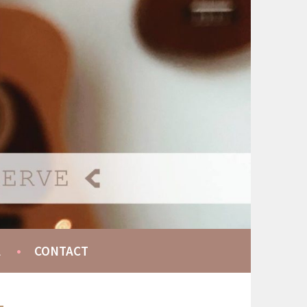
A
CONTACT