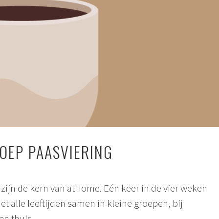
EP PAASVIERING
ijn de kern van atHome. Eén keer in de vier weken
alle leeftijden samen in kleine groepen, bij
n thuis.