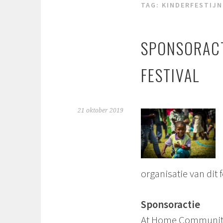
TAG:
KINDERFESTIJN
SPONSORACT
FESTIVAL
21 oktober 2019
organisatie van dit f
Sponsoractie
At Home Community 