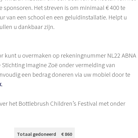
 te sponsoren. Het streven is om minimaal € 400 te
r van een school en een geluidinstallatie. Helpt u
llen u dankbaar zijn.
oor kunt u overmaken op rekeningnummer NL22 ABNA
e Stichting Imagine Zoë onder vermelding van
envoudig een bedrag doneren via uw mobiel door te
k
.
ver het Bottlebrush Children’s Festival met onder
Totaal gedoneerd
€ 860