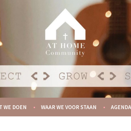
Y
T WE DOEN
WAAR WE VOOR STAAN
AGEND