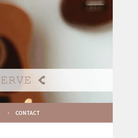
A
CONTACT