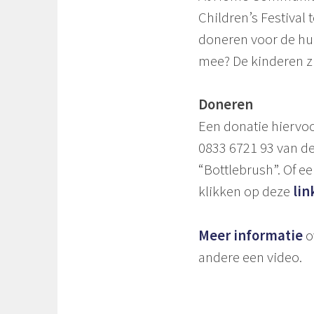
Children’s Festival
doneren voor de huu
mee? De kinderen zu
Doneren
Een donatie hierv
0833 6721 93 van d
“Bottlebrush”. Of e
klikken op deze
lin
Meer informatie
o
andere een video.