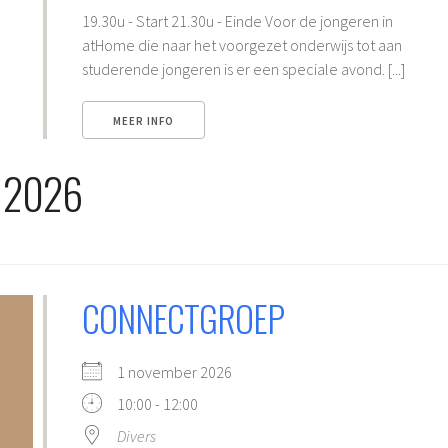
19.30u - Start 21.30u - Einde Voor de jongeren in
atHome die naar het voorgezet onderwijs tot aan
studerende jongeren is er een speciale avond. [...]
MEER INFO
 2026
CONNECTGROEP
1 november 2026
10:00 - 12:00
Divers