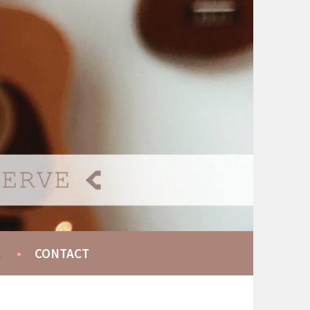
A
CONTACT