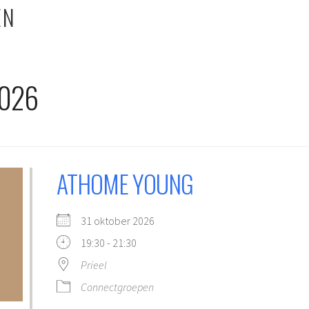
EN
026
ATHOME YOUNG
31 oktober 2026
19:30 - 21:30
Prieel
Connectgroepen