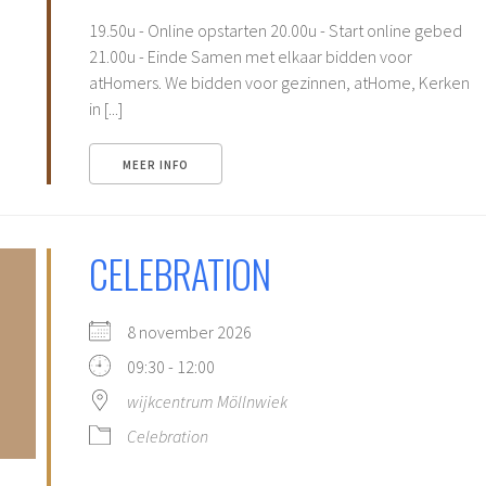
19.50u - Online opstarten 20.00u - Start online gebed
21.00u - Einde Samen met elkaar bidden voor
atHomers. We bidden voor gezinnen, atHome, Kerken
in [...]
MEER INFO
CELEBRATION
8 november 2026
09:30 - 12:00
wijkcentrum Möllnwiek
Celebration