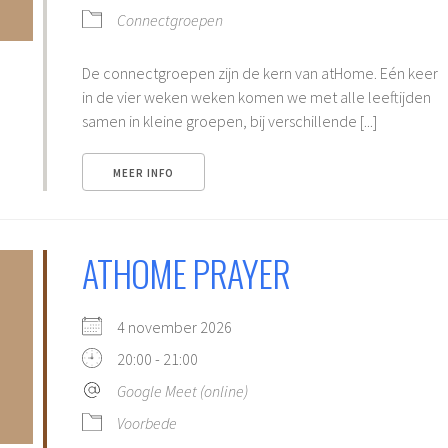
Connectgroepen
De connectgroepen zijn de kern van atHome. Eén keer
in de vier weken weken komen we met alle leeftijden
samen in kleine groepen, bij verschillende [...]
MEER INFO
ATHOME PRAYER
4 november 2026
20:00 - 21:00
Google Meet (online)
Voorbede