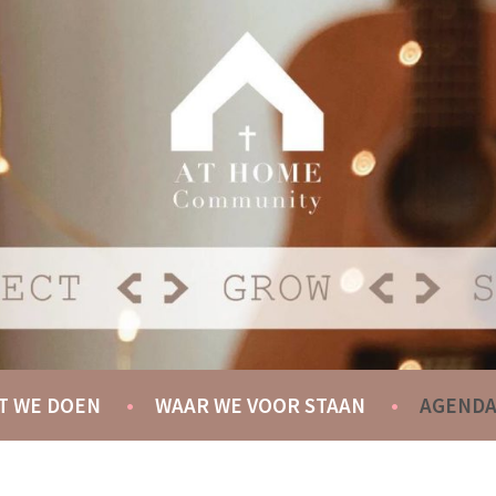
Y
T WE DOEN
WAAR WE VOOR STAAN
AGEND