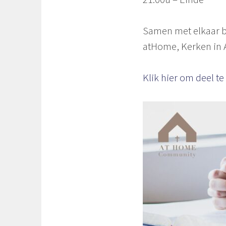
Samen met elkaar b
atHome, Kerken in 
Klik hier om deel 