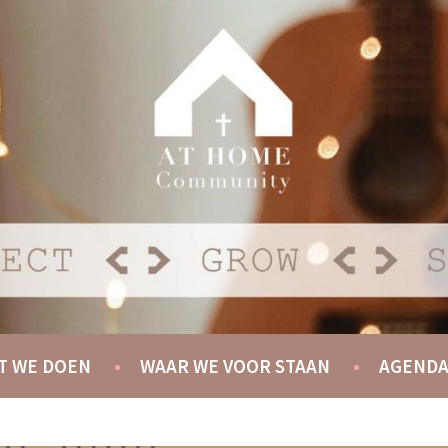
Y
T WE DOEN
WAAR WE VOOR STAAN
AGEND