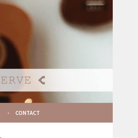
A
CONTACT