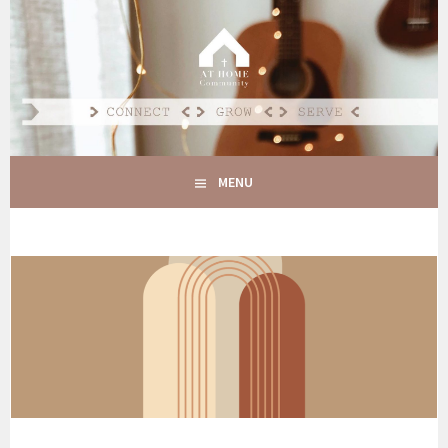
Spring
naar
AT HOME COMMUNITY
inhoud
CONNECT GROW SERVE
MENU