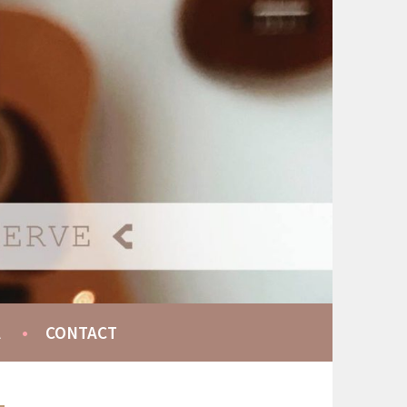
A
CONTACT