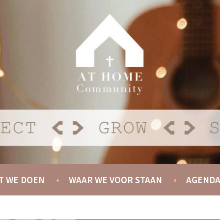
Y
T WE DOEN
WAAR WE VOOR STAAN
AGEND