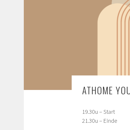
ATHOME YO
19.30u – Start
21.30u – Einde