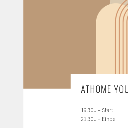
ATHOME YO
19.30u – Start
21.30u – Einde