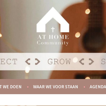
Y
T WE DOEN
WAAR WE VOOR STAAN
AGEND