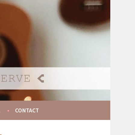
A
CONTACT