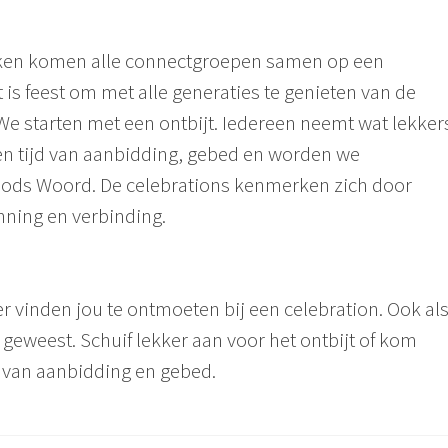
ken komen alle connectgroepen samen op een
is feest om met alle generaties te genieten van de
e starten met een ontbijt. Iedereen neemt wat lekker
en tijd van aanbidding, gebed en worden we
Gods Woord. De celebrations kenmerken zich door
anning en verbinding.
 vinden jou te ontmoeten bij een celebration. Ook al
 geweest. Schuif lekker aan voor het ontbijt of kom
jd van aanbidding en gebed.