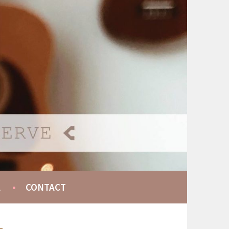
A
CONTACT