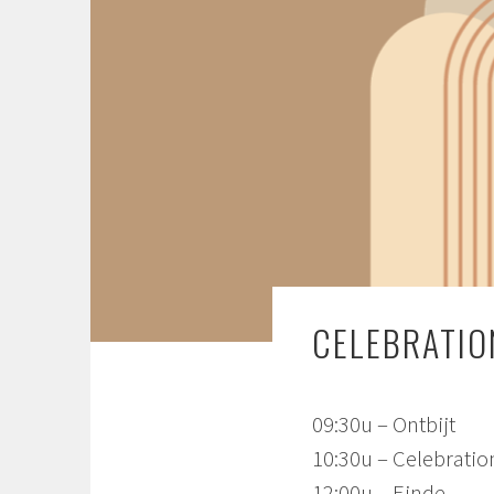
CELEBRATIO
09:30u – Ontbijt
10:30u – Celebratio
12:00u – Einde