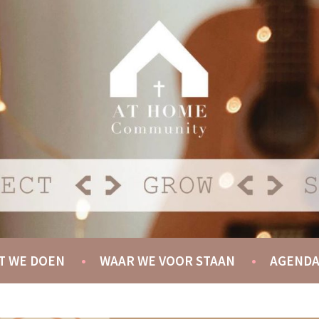
Y
T WE DOEN
WAAR WE VOOR STAAN
AGEND