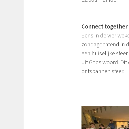
Connect together
Eens in de vier we
zondagochtend in d
een huiselijke sfeer
uit Gods woord. Dit
ontspannen sfeer.