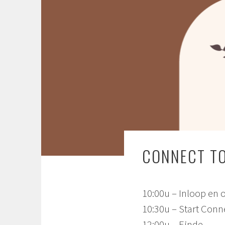
CONNECT T
10:00u – Inloop en
10:30u – Start Conn
12:00u – Einde