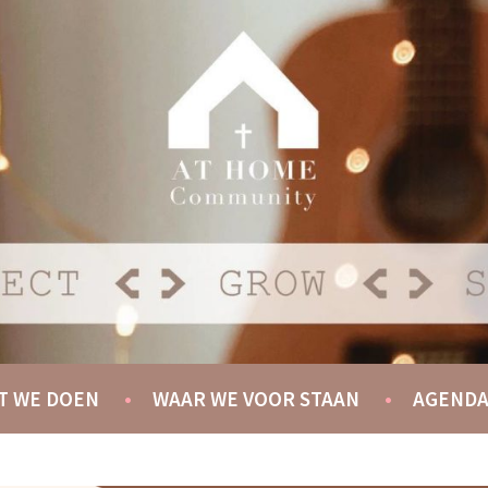
Y
T WE DOEN
WAAR WE VOOR STAAN
AGEND