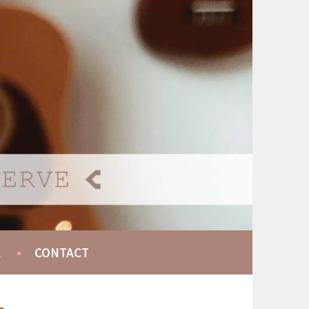
A
CONTACT